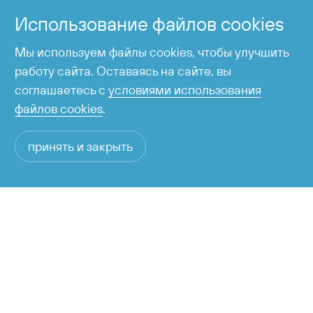
Справочная служба
Использование файлов cookies
время работы с 6:00 до 23:00
Мы используем файлы cookies, чтобы улучшить
работу сайта. Оставаясь на сайте, вы
соглашаетесь с
условиями использования
файлов cookies
.
принять и закрыть