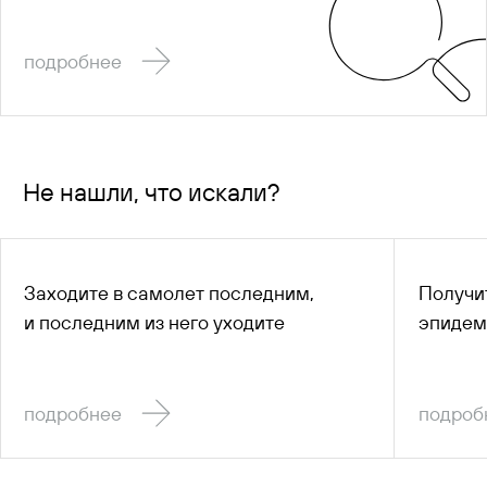
подробнее
Не нашли, что искали?
Заходите в самолет последним,
Получи
и последним из него уходите
эпидем
подробнее
подроб