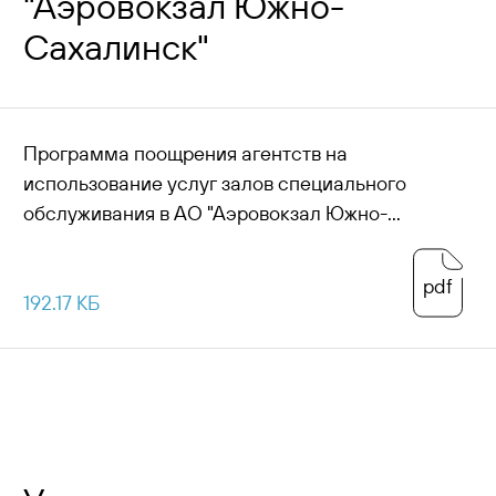
"Аэровокзал Южно-
Сахалинск"
Программа поощрения агентств на
использование услуг залов специального
обслуживания в АО "Аэровокзал Южно-
Сахалинск"
pdf
192.17 КБ