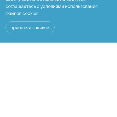
соглашаетесь с
условиями использования
файлов cookies
.
принять и закрыть
+7 424 255-95-05
Справочная служба
рабочее время с 06:00 до 23:00