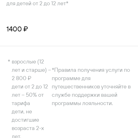
для детей от 2 до 12 лет*
1400 ₽
взрослые (12
лет и старше) –
*Правила получения услуги по
2 800 ₽
программе для
дети от 2 до 12
путешественников уточняйте в
лет – 50% от
службе поддержки вашей
тарифа
программы лояльности.
дети, не
достигшие
возраста 2-х
лет,