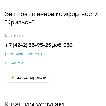
Зал повышенной комфортности
"Крильон"
Контакты
+ 7 (4242) 55-95-25 доб. 353
priority@uusaero.ru
на схеме
забронировать
К вашим услугам