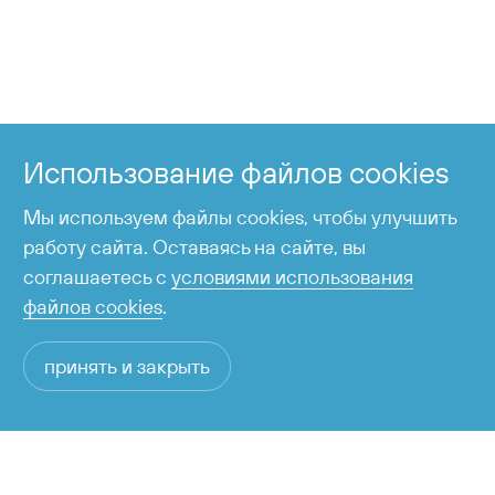
+7 424 255-95-05
Справочная служба
Использование файлов cookies
время работы с 6:00 до 23:00
Мы используем файлы cookies, чтобы улучшить
работу сайта. Оставаясь на сайте, вы
соглашаетесь с
условиями использования
файлов cookies
.
принять и закрыть