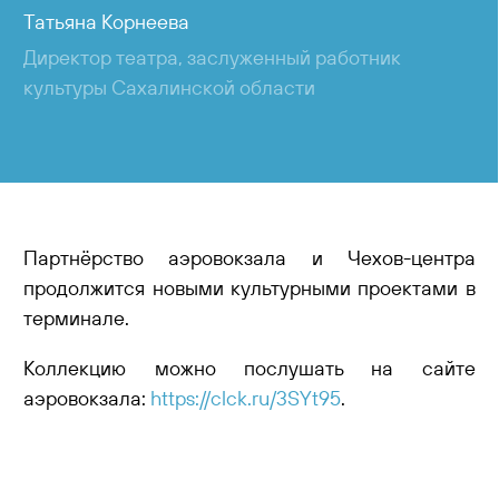
Татьяна Корнеева
Директор театра, заслуженный работник
культуры Сахалинской области
Партнёрство аэровокзала и Чехов-центра
продолжится новыми культурными проектами в
терминале.
Коллекцию можно послушать на сайте
аэровокзала:
https://clck.ru/3SYt95
.