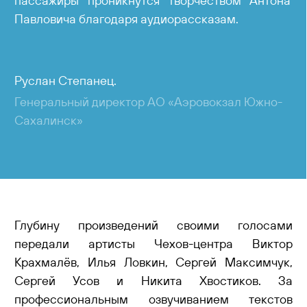
пассажиры проникнутся творчеством Антона
Павловича благодаря аудиорассказам.
Руслан Степанец.
Генеральный директор АО «Аэровокзал Южно-
Сахалинск»
Глубину произведений своими голосами
передали артисты Чехов-центра Виктор
Крахмалёв, Илья Ловкин, Сергей Максимчук,
Сергей Усов и Никита Хвостиков. За
профессиональным озвучиванием текстов