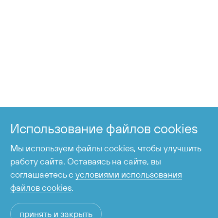
+7 424 255-95-05
Справочная служба
Использование файлов cookies
время работы с 6:00 до 23:00
Мы используем файлы cookies, чтобы улучшить
работу сайта. Оставаясь на сайте, вы
соглашаетесь с
условиями использования
файлов cookies
.
принять и закрыть