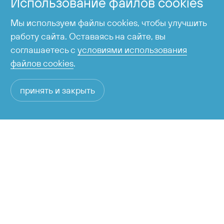
Использование файлов cookies
время работы с 6:00 до 23:00
Мы используем файлы cookies, чтобы улучшить
работу сайта. Оставаясь на сайте, вы
соглашаетесь с
условиями использования
файлов cookies
.
принять и закрыть